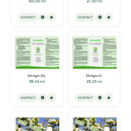
100,00
27,00
KM
KM
KONTAKT
KONTAKT
EM Agro 20L
EM Agro 5L
99,45
29,25
KM
KM
KONTAKT
KONTAKT