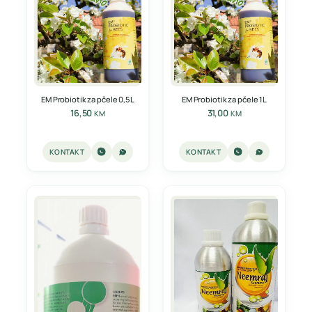
EM Probiotik za pčele 0,5L
EM Probiotik za pčele 1L
16,50
31,00
KM
KM
KONTAKT
KONTAKT