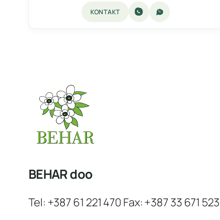
KONTAKT
BEHAR doo
Tel: +387 61 221 470 Fax: +387 33 671 523