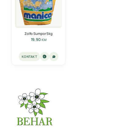
Zolfo Sumpor 5kg
19,90
KM
KONTAKT