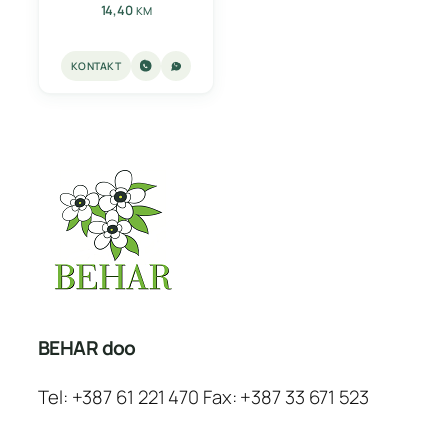
14,40
KM
KONTAKT
BEHAR doo
Tel: +387 61 221 470 Fax: +387 33 671 523