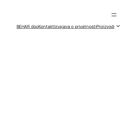
BEHAR doo
Kontakt
Izvajava o privatnosti
Proizvodi