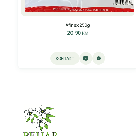
Afinex 250g
20,90
KM
KONTAKT