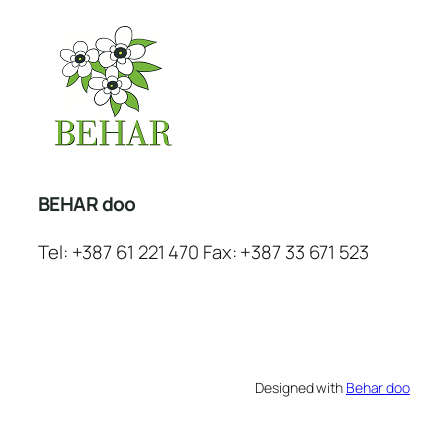
BEHAR doo
Tel: +387 61 221 470 Fax: +387 33 671 523
Designed with
Behar doo