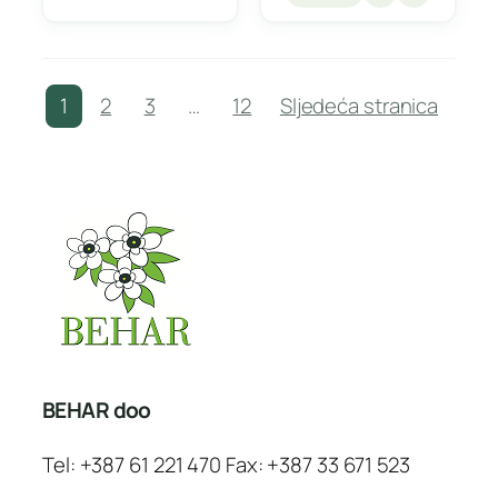
1
2
3
…
12
Sljedeća stranica
BEHAR doo
Tel: +387 61 221 470 Fax: +387 33 671 523