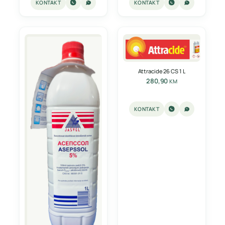
KONTAKT
KONTAKT
Attracide 26 CS 1 L
280,90
KM
KONTAKT