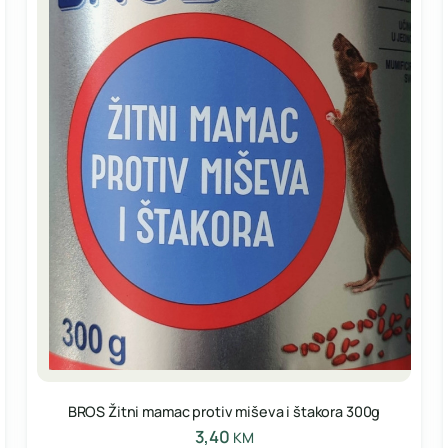
BROS Žitni mamac protiv miševa i štakora 300g
3,40
KM