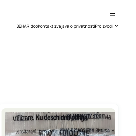
BEHAR doo
Kontakt
Izvajava o privatnosti
Proizvodi