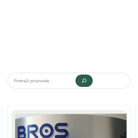
Pretraži