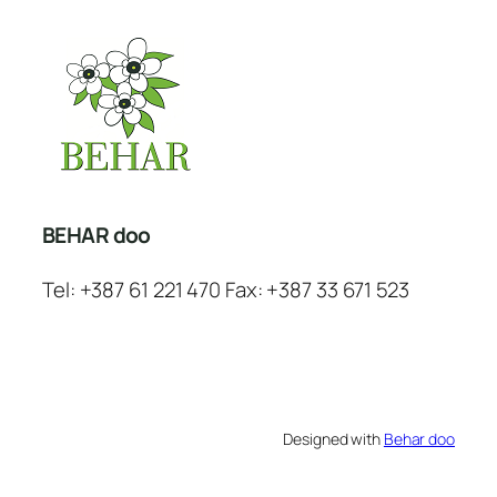
BEHAR doo
Tel: +387 61 221 470 Fax: +387 33 671 523
Designed with
Behar doo