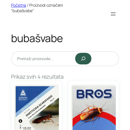
Idi
Početna
/ Proizvodi označeni
“bubašvabe”
na
sadržaj
bubašvabe
Pretraži
Prikaz svih 4 rezultata