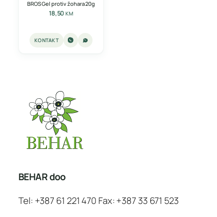
BROS Gel protiv žohara 20g
18,50
KM
KONTAKT
BEHAR doo
Tel: +387 61 221 470 Fax: +387 33 671 523