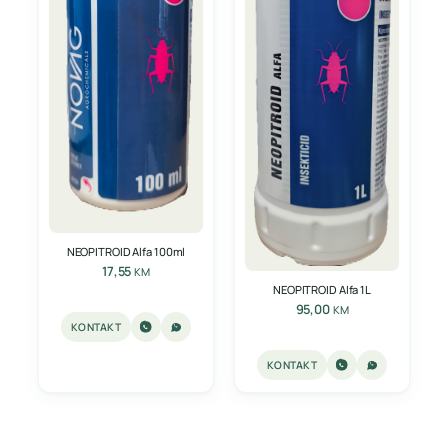
NEOPITROID Alfa 100ml
17,55
KM
NEOPITROID Alfa 1L
95,00
KM
KONTAKT
KONTAKT