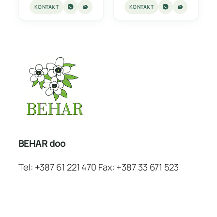
KONTAKT
KONTAKT
BEHAR doo
Tel: +387 61 221 470 Fax: +387 33 671 523