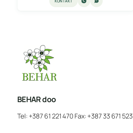
KONTAKT
BEHAR doo
Tel: +387 61 221 470 Fax: +387 33 671 523