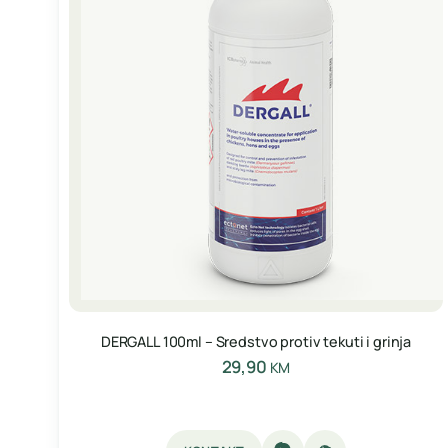
DERGALL 100ml – Sredstvo protiv tekuti i grinja
29,90
KM