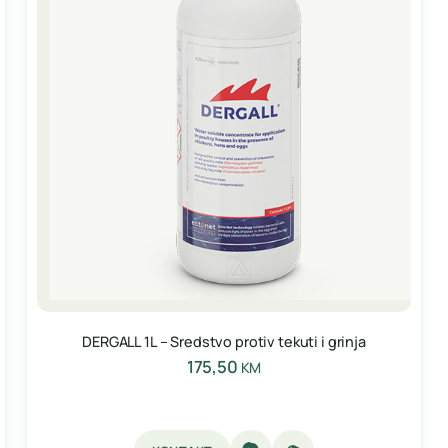
DERGALL 1L – Sredstvo protiv tekuti i grinja
175,50
KM