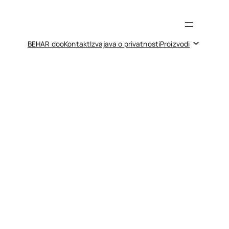
BEHAR doo
Kontakt
Izvajava o privatnosti
Proizvodi