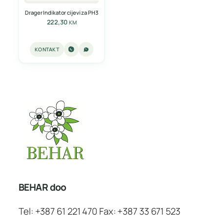
Drager Indikator cijevi za PH3
222,30
KM
KONTAKT
BEHAR doo
Tel: +387 61 221 470 Fax: +387 33 671 523