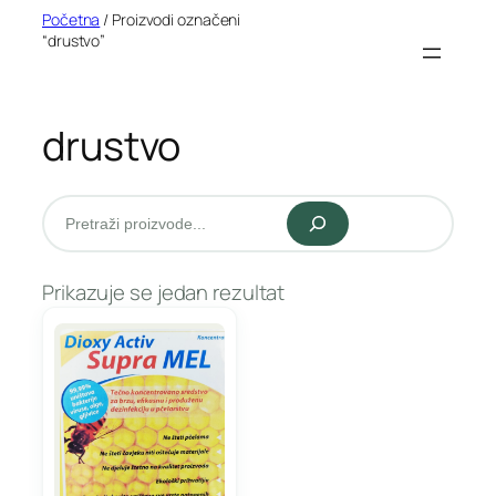
Idi
Početna
/ Proizvodi označeni
“drustvo”
na
sadržaj
drustvo
Pretraži
Prikazuje se jedan rezultat