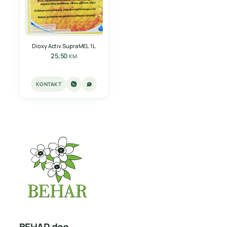
Dioxy Activ Supra MEL 1L
25,50
KM
KONTAKT
BEHAR doo