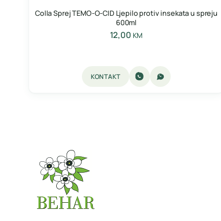
Colla Sprej TEMO-O-CID Ljepilo protiv insekata u spreju
600ml
12,00
KM
KONTAKT