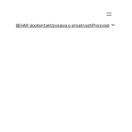
BEHAR doo
Kontakt
Izvajava o privatnosti
Proizvodi