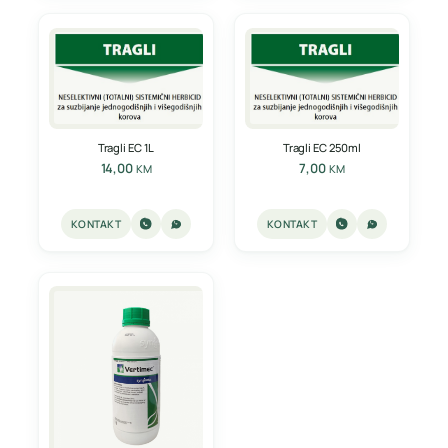
Tragli EC 1L
Tragli EC 250ml
14,00
7,00
KM
KM
KONTAKT
KONTAKT