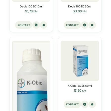
Decis 100 EC 10ml
Decis 100 EC 50ml
10,70
23,00
KM
KM
KONTAKT
KONTAKT
K-Obiol EC 25 50ml
13,50
KM
KONTAKT