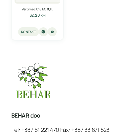
Vertimec 018 EC 0,1 L
32,20
KM
KONTAKT
BEHAR doo
Tel: +387 61 221 470 Fax: +387 33 671 523