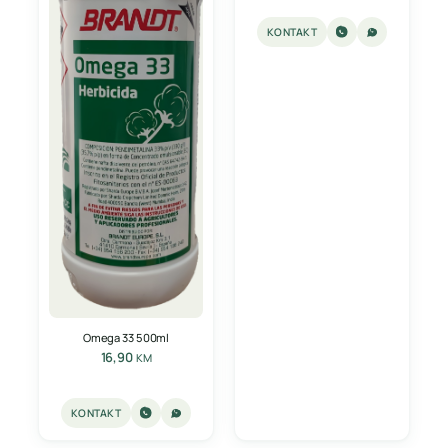
KONTAKT
Omega 33 500ml
16,90
KM
KONTAKT