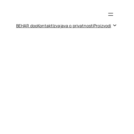
BEHAR doo
Kontakt
Izvajava o privatnosti
Proizvodi