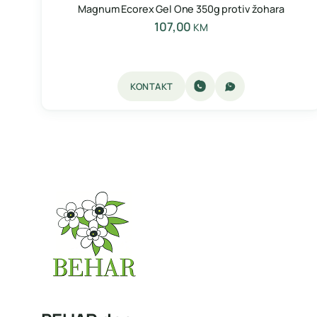
Magnum Ecorex Gel One 350g protiv žohara
107,00
KM
KONTAKT