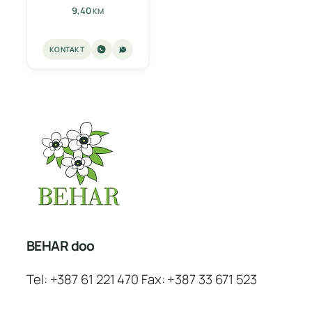
9,40
KM
KONTAKT
BEHAR doo
Tel: +387 61 221 470 Fax: +387 33 671 523