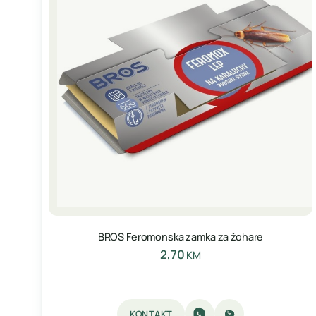
BROS Feromonska zamka za žohare
2,70
KM
KONTAKT