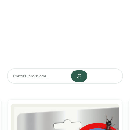
Pretraži