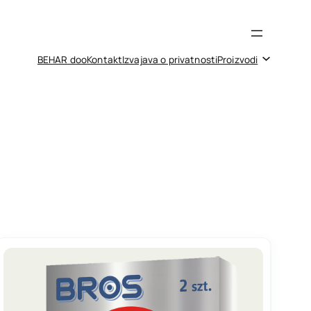
BEHAR doo
Kontakt
Izvajava o privatnosti
Proizvodi