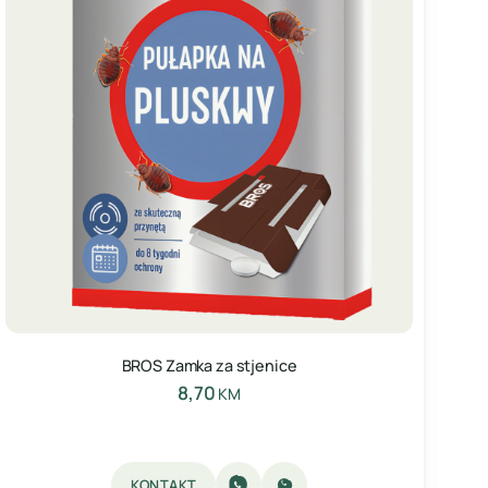
BROS Zamka za stjenice
8,70
KM
KONTAKT