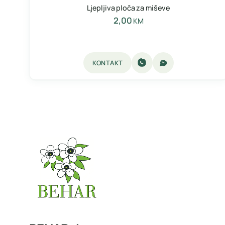
Ljepljiva ploča za miševe
2,00
KM
KONTAKT