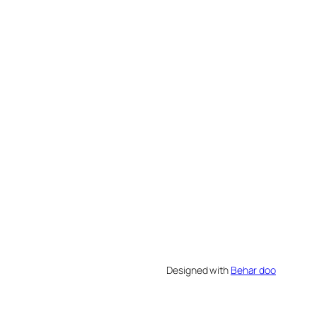
Designed with
Behar doo