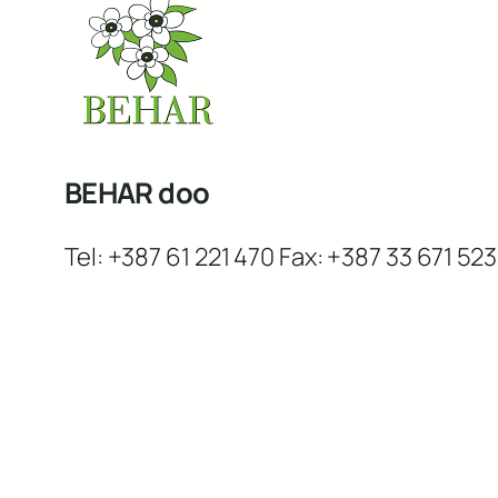
BEHAR doo
Tel: +387 61 221 470 Fax: +387 33 671 523