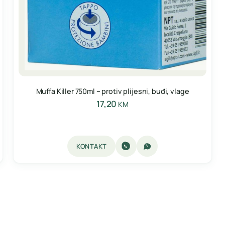
Muffa Killer 750ml – protiv plijesni, buđi, vlage
17,20
KM
KONTAKT