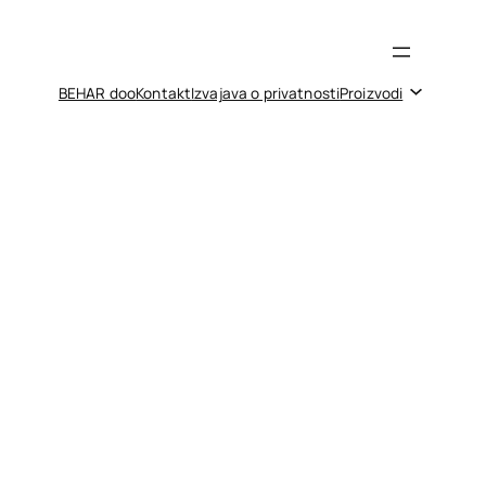
BEHAR doo
Kontakt
Izvajava o privatnosti
Proizvodi