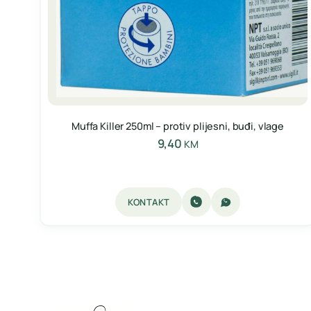
Muffa Killer 250ml – protiv plijesni, buđi, vlage
9,40
KM
KONTAKT