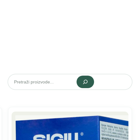
Pretraži