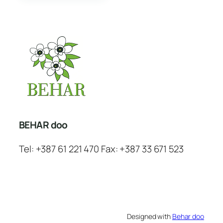
BEHAR doo
Tel: +387 61 221 470 Fax: +387 33 671 523
Designed with
Behar doo