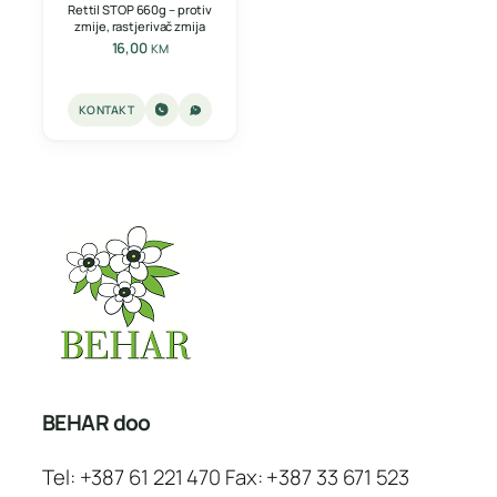
Rettil STOP 660g – protiv
zmije, rastjerivač zmija
16,00
KM
KONTAKT
BEHAR doo
Tel: +387 61 221 470 Fax: +387 33 671 523