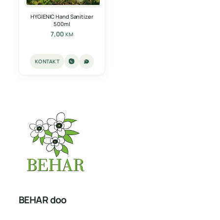
HYGIENIC Hand Sanitizer
500ml
7,00
KM
KONTAKT
BEHAR doo