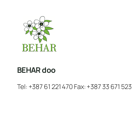
BEHAR doo
Tel: +387 61 221 470 Fax: +387 33 671 523