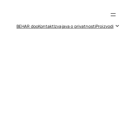
BEHAR doo
Kontakt
Izvajava o privatnosti
Proizvodi