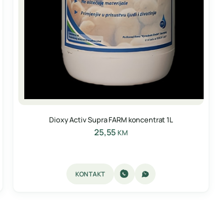
Dioxy Activ Supra FARM koncentrat 1L
25,55
KM
KONTAKT