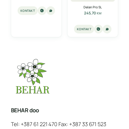
Delan Pro 5L
KONTAKT
245,70
KM
KONTAKT
BEHAR doo
Tel: +387 61 221 470 Fax: +387 33 671 523