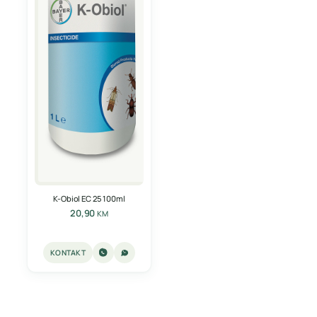
K-Obiol EC 25 100ml
20,90
KM
KONTAKT