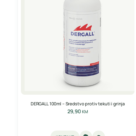
DERGALL 100ml – Sredstvo protiv tekuti i grinja
29,90
KM