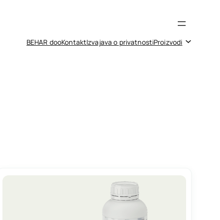
BEHAR doo
Kontakt
Izvajava o privatnosti
Proizvodi