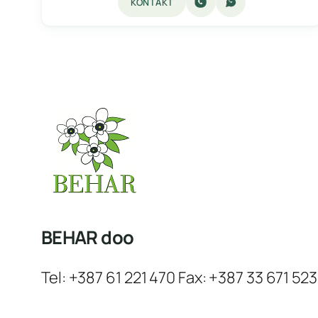
KONTAKT
BEHAR doo
Tel: +387 61 221 470 Fax: +387 33 671 523