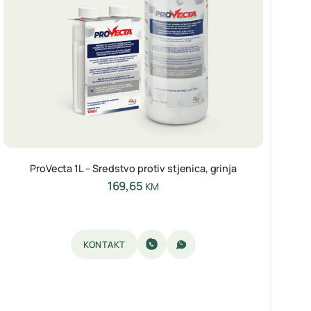
ProVecta 1L – Sredstvo protiv stjenica, grinja
169,65
KM
KONTAKT