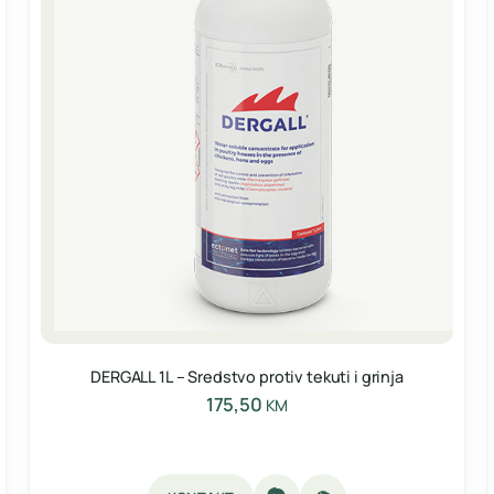
DERGALL 1L – Sredstvo protiv tekuti i grinja
175,50
KM