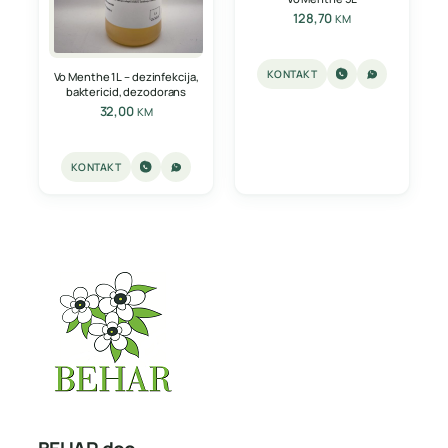
128,70
KM
KONTAKT
Vo Menthe 1L – dezinfekcija,
baktericid, dezodorans
32,00
KM
KONTAKT