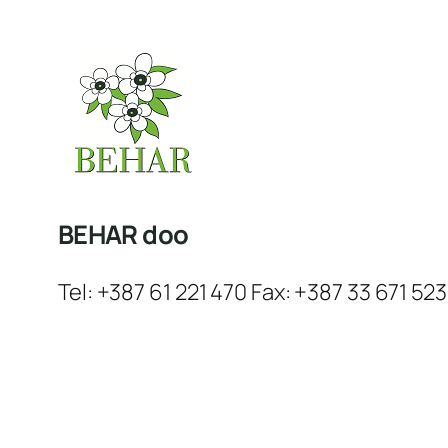
BEHAR doo
Tel: +387 61 221 470 Fax: +387 33 671 523