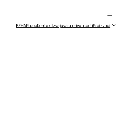
BEHAR doo
Kontakt
Izvajava o privatnosti
Proizvodi