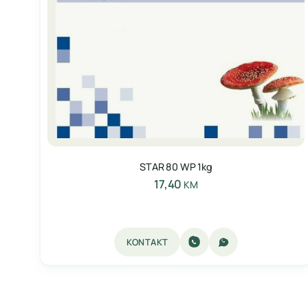
STAR 80 WP 1kg
17,40
KM
KONTAKT