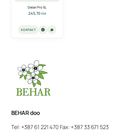
Delan Pro 5L
245,70
KM
KONTAKT
BEHAR doo
Tel: +387 61 221 470 Fax: +387 33 671 523