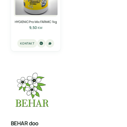
HYGIENIC Pro Mix FARMIC 1kg
9,50
KM
KONTAKT
BEHAR doo