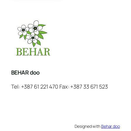
BEHAR doo
Tel: +387 61 221 470 Fax: +387 33 671 523
Designed with
Behar doo