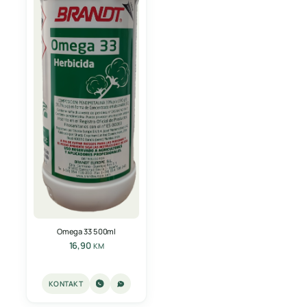
Omega 33 500ml
16,90
KM
KONTAKT