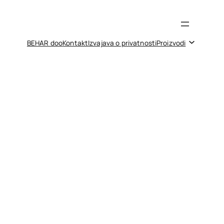
BEHAR doo
Kontakt
Izvajava o privatnosti
Proizvodi