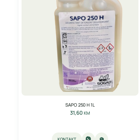
SAPO 250 H 1L
31,60
KM
KONTAKT