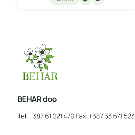
BEHAR doo
Tel: +387 61 221 470 Fax: +387 33 671 523