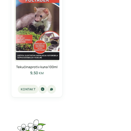
Tekućina protiv kuna 100ml
9,50
KM
KONTAKT