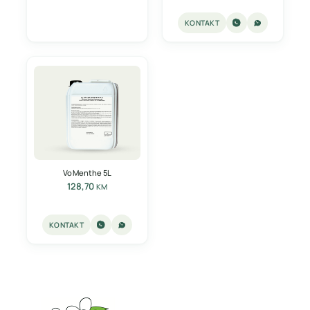
KONTAKT
Vo Menthe 5L
128,70
KM
KONTAKT