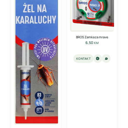
BROS Zamka za mrave
6,50
KM
KONTAKT