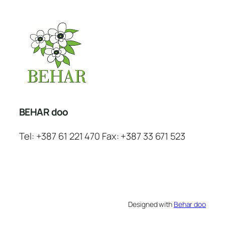
BEHAR doo
Tel: +387 61 221 470 Fax: +387 33 671 523
Designed with
Behar doo