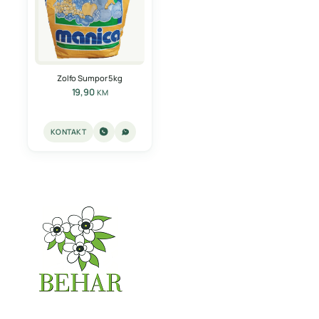
Zolfo Sumpor 5kg
19,90
KM
KONTAKT