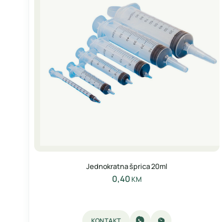
Jednokratna šprica 20ml
0,40
KM
KONTAKT