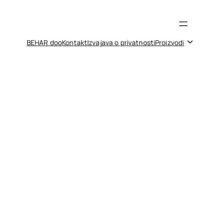
BEHAR doo
Kontakt
Izvajava o privatnosti
Proizvodi