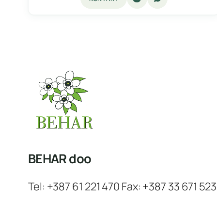
BEHAR doo
Tel: +387 61 221 470 Fax: +387 33 671 523