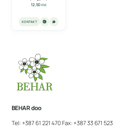
12,50
KM
KONTAKT
BEHAR doo
Tel: +387 61 221 470 Fax: +387 33 671 523