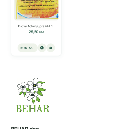
Dioxy Activ Supra MEL 1L
25,50
KM
KONTAKT
BEHAR doo