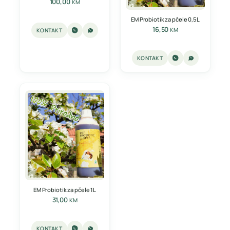
100,00
KM
EM Probiotik za pčele 0,5L
16,50
KM
KONTAKT
KONTAKT
EM Probiotik za pčele 1L
31,00
KM
KONTAKT