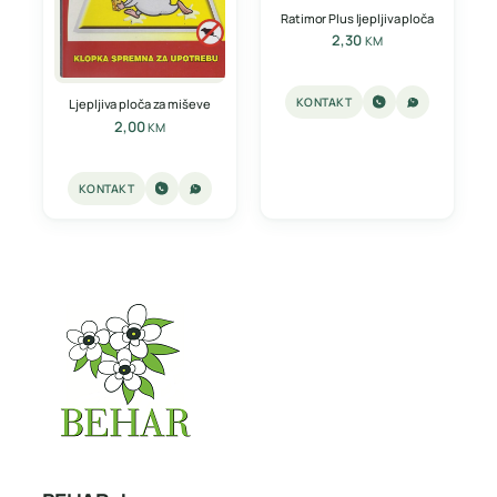
Ratimor Plus ljepljiva ploča
2,30
KM
KONTAKT
Ljepljiva ploča za miševe
2,00
KM
KONTAKT