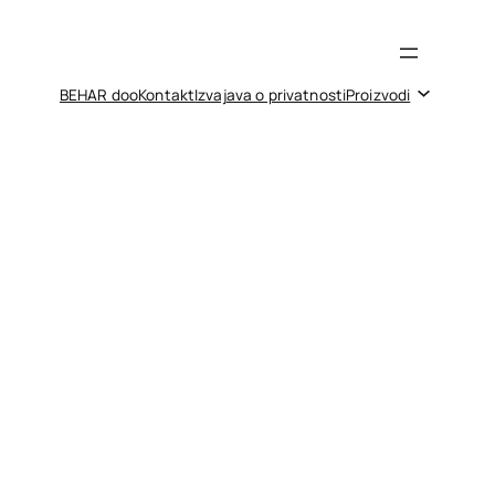
BEHAR doo
Kontakt
Izvajava o privatnosti
Proizvodi