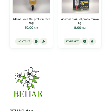
Adama Foval Gel protiv mrava
Adama Foval Gel protiv mrava
35g
5g
30,00
8,00
KM
KM
KONTAKT
KONTAKT