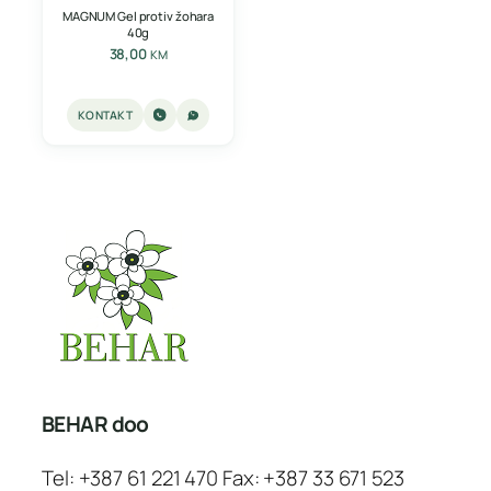
MAGNUM Gel protiv žohara
40g
38,00
KM
KONTAKT
BEHAR doo
Tel: +387 61 221 470 Fax: +387 33 671 523