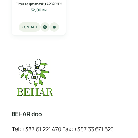
Filter za gas masku A2B2E2K2
52,00
KM
KONTAKT
BEHAR doo
Tel: +387 61 221 470 Fax: +387 33 671 523