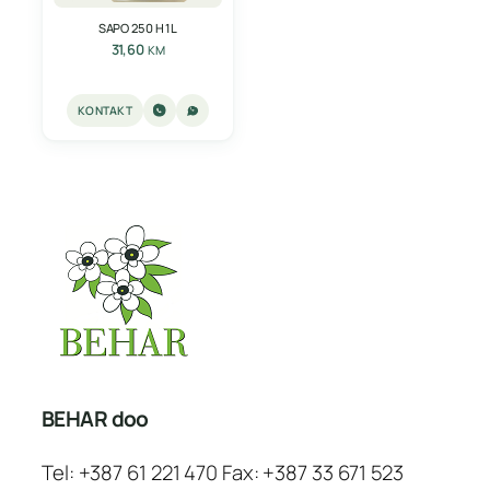
SAPO 250 H 1L
31,60
KM
KONTAKT
BEHAR doo
Tel: +387 61 221 470 Fax: +387 33 671 523