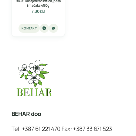
BROS Rastjerivač krtica, pasa
i mačaka 450g
7,30
KM
KONTAKT
BEHAR doo
Tel: +387 61 221 470 Fax: +387 33 671 523