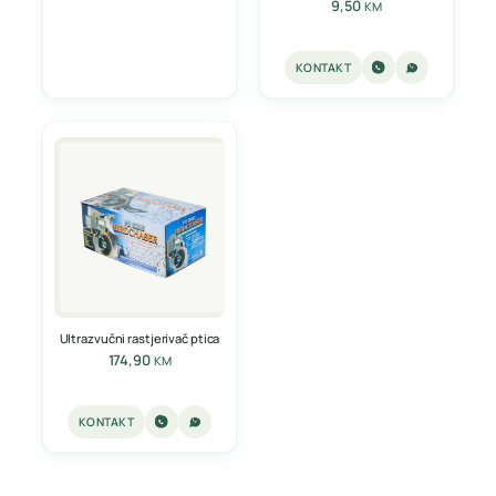
9,50
KM
KONTAKT
Ultrazvučni rastjerivač ptica
174,90
KM
KONTAKT