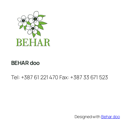
BEHAR doo
Tel: +387 61 221 470 Fax: +387 33 671 523
Designed with
Behar doo